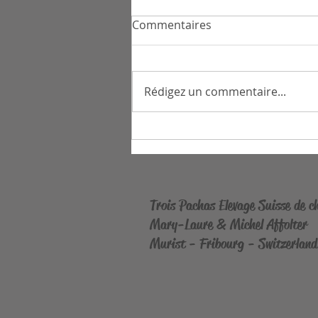
Commentaires
U2 Bono
Rédigez un commentaire...
Trois Pachas Elevage Suisse de 
Mary-Laure & Michel Affolter
Murist - Fribourg - Switzerland