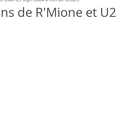
ons de R'Mione et U2