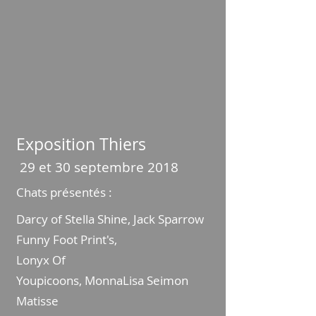
Exposition Thiers
29 et 30 septembre 2018
Chats présentés :
Darcy of Stella Shine,
Jack Sparrow
Funny Foot Print's,
Lonyx
Of
Youpicoons
,
MonnaLisa Seimon
Matisse