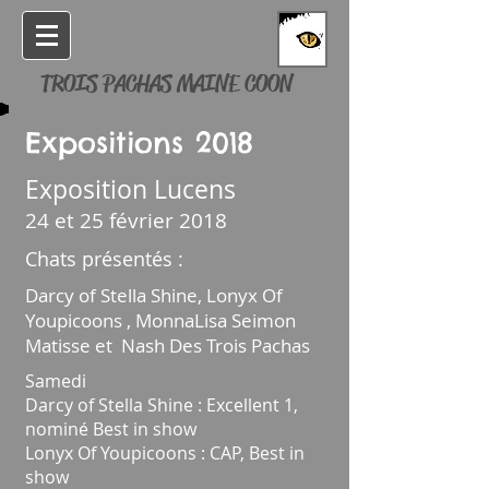
TROIS PACHAS MAINE COON
Expositions 2018
Exposition Lucens
24 et 25 février 2018
Chats présentés :
Darcy of Stella Shine, Lonyx Of
Youpicoons ,
MonnaLisa Seimon
Matisse et
Nash Des Trois Pachas
Samedi
Darcy of Stella Shine : Excellent 1,
nominé Best in show
Lonyx Of Youpicoons : CAP, Best in
show