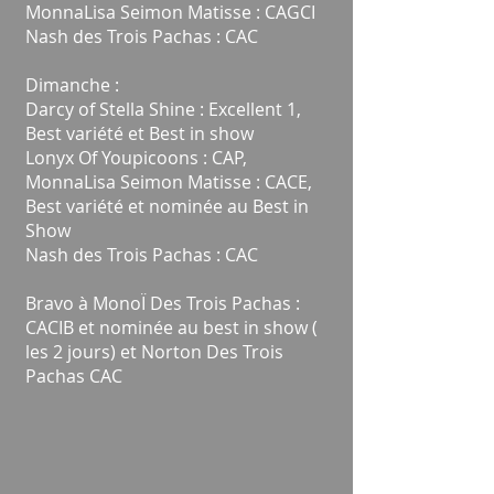
MonnaLisa Seimon Matisse : CAGCI
Nash des Trois Pachas : CAC
Dimanche :
Darcy of Stella Shine : Excellent 1,
Best variété et Best in show
Lonyx Of Youpicoons : CAP,
MonnaLisa Seimon Matisse : CACE,
Best variété et nominée au Best in
Show
Nash des Trois Pachas : CAC
Bravo à MonoÏ Des Trois Pachas :
CACIB et nominée au best in show (
les 2 jours) et Norton Des Trois
Pachas CAC